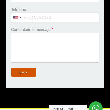
Teléfono
Comentario o mensaje
*
Enviar
¿Necesitas ayuda?