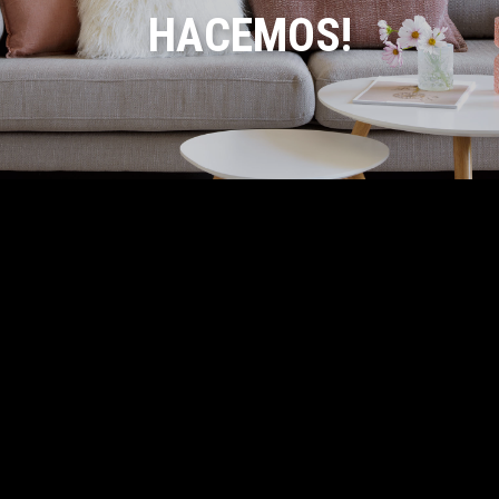
HACEMOS!
Contáctanos
317 789-2276