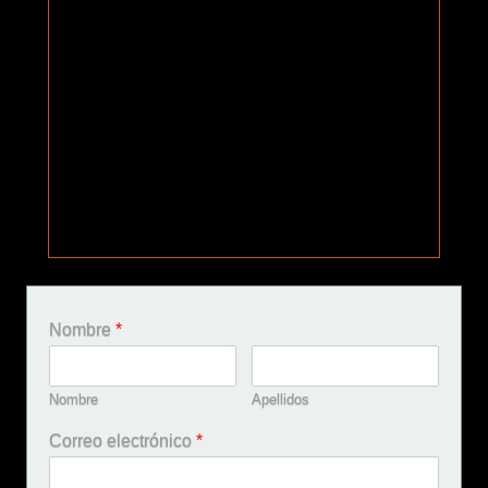
Nombre
*
Nombre
Apellidos
Correo electrónico
*