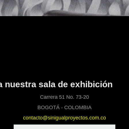
Contáctanos
317 789-2276
a nuestra sala de exhibición
Carrera 51 No. 73-20
BOGOTÁ - COLOMBIA
contacto@sinigualproyectos.com.co