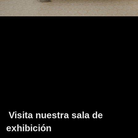
Contáctanos
317 789-2276
Visita nuestra sala de
exhibición