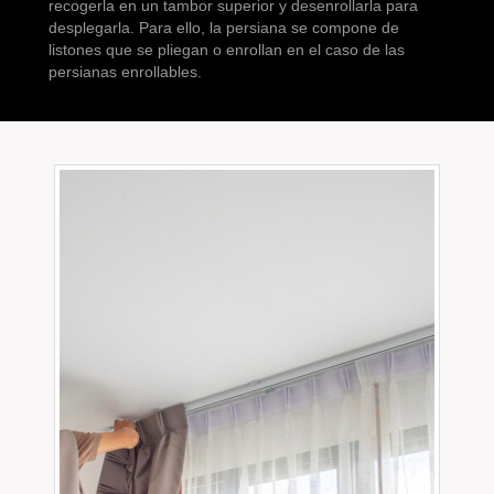
recogerla en un tambor superior y desenrollarla para
desplegarla. Para ello, la persiana se compone de
listones que se pliegan o enrollan en el caso de las
persianas enrollables.