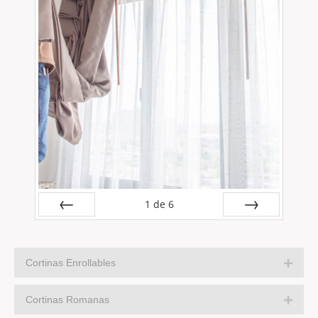
1
de
6
Anterior
Siguiente
Cortinas Enrollables
Cortinas Romanas