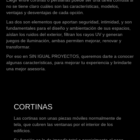
no se tiene claro cuáles son las características, modelos,
ventajas y desventajas de cada opción.
Las dos son elementos que aportan seguridad, intimidad, y son
fundamentales para el diseño y ambientación de sus espacios,
aíslan los ruidos del exterior, filtran los rayos UV y generan
juegos de iluminación, ambas permiten mejorar, renovar y
transformar.
Por eso en SIN IGUAL PROYECTOS, queremos darte a conocer
algunas características, para mejorar tu experiencia y brindarte
una mejor asesoría.
CORTINAS
Las cortinas son unas piezas móviles normalmente de
tela, que cubren las ventanas por el interior de los
edificios.
Su función es la de impedir total o parcialmente el paso