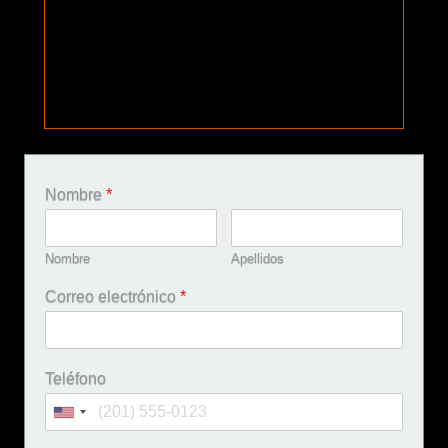
Nombre
*
Nombre
Apellidos
Correo electrónico
*
Teléfono