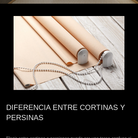
DIFERENCIA ENTRE CORTINAS Y
PERSINAS
Elegir entre cortinas o persianas puede ser una tarea confusa si