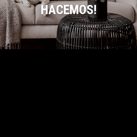
HACEMOS!
Contáctanos
317 789-2276