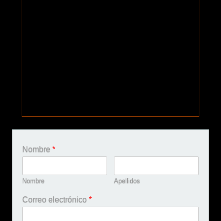
Nombre
*
Nombre
Apellidos
Correo electrónico
*