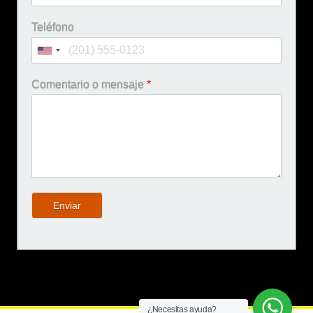
Teléfono
Comentario o mensaje
*
Enviar
¿Necesitas ayuda?