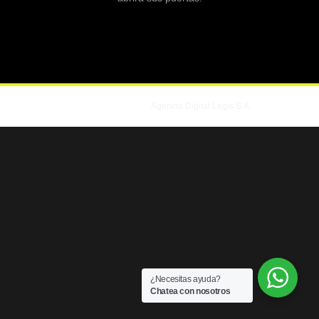
© 2026
|
Powered by
Agencia Digital Legis S.A.
¿Necesitas ayuda?
Chatea con nosotros