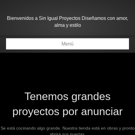
Bienvenidos a Sin Igual Proyectos Diseñamos con amor,
alma y estilo
Menú
Tenemos grandes
proyectos por anunciar
Se está cocinando algo grande. Nuestra tienda está en obras y pronto
abrirá sus puertas.