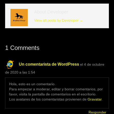
About Developer
View all posts by Developer
→
1 Comments
Un comentarista de WordPress
el 4 de octubre
de 2020 a las 1:54
Hola, esto es un comentario.
Para empezar a moderar, editar y borrar comentarios, por
favor, visita la pantalla de comentarios en el escritorio.
Los avatares de los comentaristas provienen de
Gravatar
.
Responder