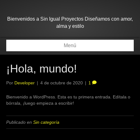
Bienvenidos a Sin Igual Proyectos Diseñamos con amor,
alma y estilo
Menú
¡Hola, mundo!
Por
Developer
|
4 de octubre de 2020
|
1
Bienvenido a WordPress. Esta es tu primera entrada. Edítala o
bórrala, ¡luego empieza a escribir!
Publicado en
Sin categoría